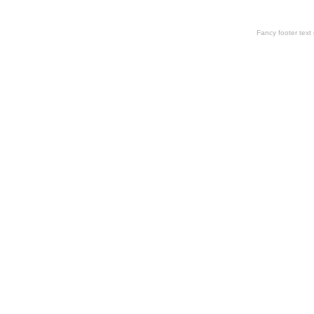
Fancy footer tex