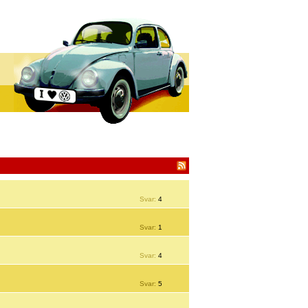
Svar:
4
Svar:
1
Svar:
4
Svar:
5