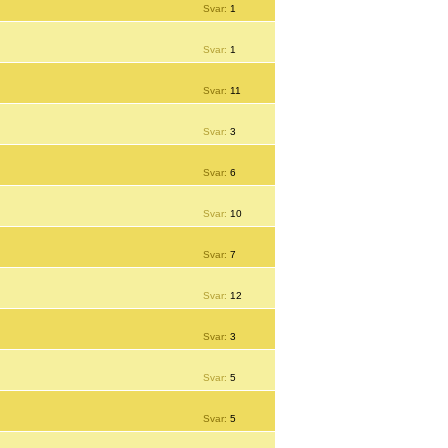
Svar:
1
Svar:
1
Svar:
11
Svar:
3
Svar:
6
Svar:
10
Svar:
7
Svar:
12
Svar:
3
Svar:
5
Svar:
5