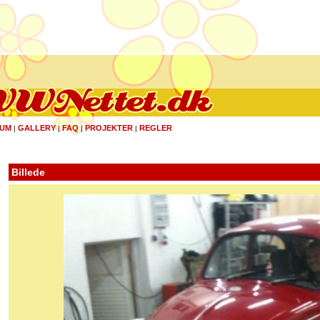
UM
GALLERY
FAQ
PROJEKTER
REGLER
|
|
|
|
Billede