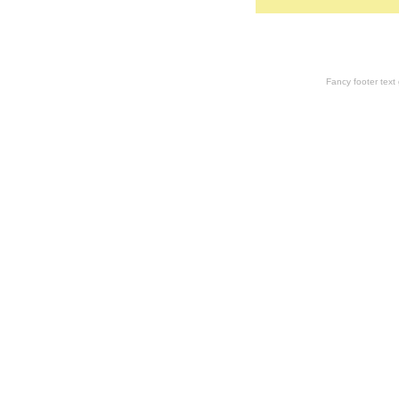
Fancy footer tex