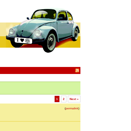
1
2
Next »
(
permalink
)