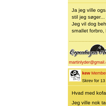
Ja jeg ville og
stil jeg søger.
Jeg vil dog beh
smallet forbro
--------------------------
martinlyder@gmail
kew
Membe
Skrev for 13 
Hvad med kofa
Jeg ville nok t