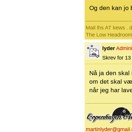
Og den kan jo b
--------------------------
Mail lhs AT kews . 
The Low Headroom
lyder
Admini
Skrev for 13 
Nå ja den skal 
om det skal vær
når jeg har lave
--------------------------
martinlyder@gmail