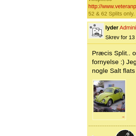
http://www.veteran
52 & 62 Splits only
lyder
Admini
Skrev for 13 
Præcis Split.. 
fornyelse :) J
nogle Salt flats
→
--------------------------