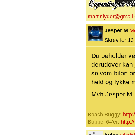
martinlyder@gmail
Jesper M
M
Skrev for 13 
Du beholder vel 
derudover kan j
selvom bilen er
held og lykke 
Mvh Jesper M
--------------------------
Beach Buggy:
http:
Bobbel 64'er:
http: