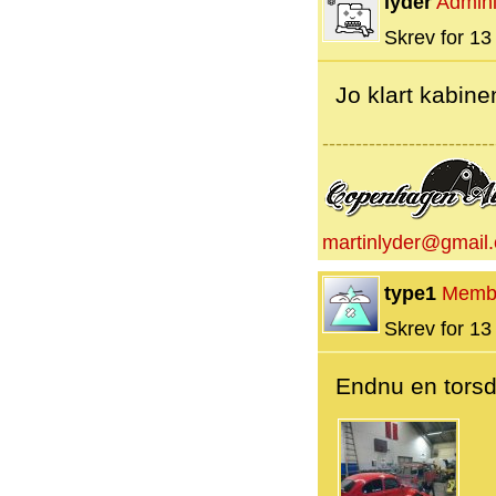
lyder
Admini
Skrev for 13 
Jo klart kabinen
--------------------------
martinlyder@gmail
type1
Memb
Skrev for 13 
Endnu en torsd