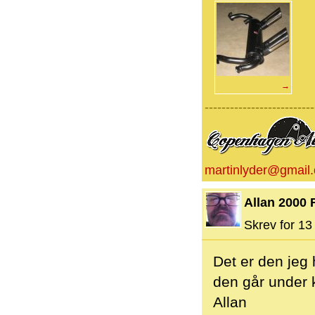
→
--------------------------
martinlyder@gmail
Allan 2000 
Skrev for 13 
Det er den jeg
den går under 
Allan