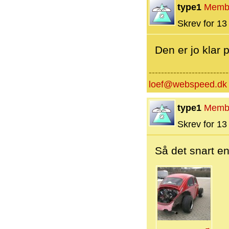
type1
Memb
Skrev for 13 
Den er jo klar 
--------------------------
loef@webspeed.dk
type1
Memb
Skrev for 13 
Så det snart en
→