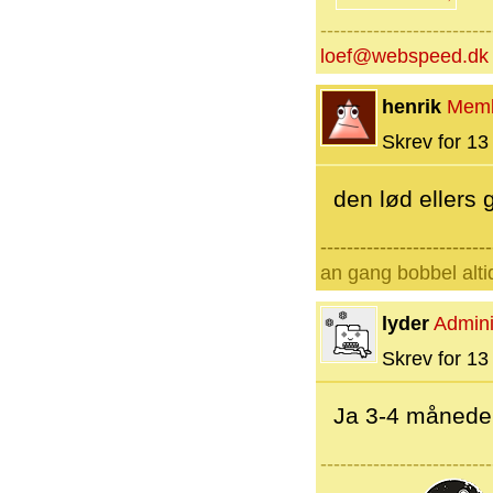
--------------------------
loef@webspeed.dk
henrik
Mem
Skrev for 13 
den lød ellers 
--------------------------
an gang bobbel alti
lyder
Admini
Skrev for 13 
Ja 3-4 måneder 
--------------------------