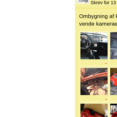
Skrev for 13 
Ombygning af ka
vende kamerae
→
→