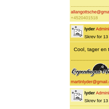
--------------------------
allangottsche@gma
+4520401518
lyder
Admini
Skrev for 13 
Cool, tager en
--------------------------
martinlyder@gmail
lyder
Admini
Skrev for 13 