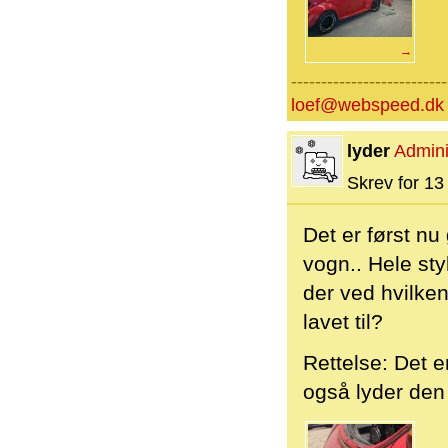
→
--------------------------
loef@webspeed.dk
lyder
Admini
Skrev for 13 
Det er først nu
vogn.. Hele st
der ved hvilke
lavet til?
Rettelse: Det e
også lyder den 