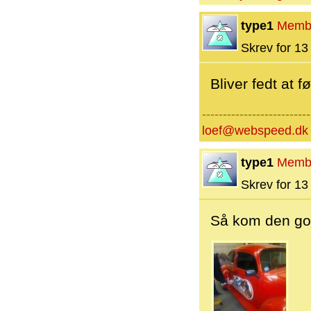
type1
Memb
Skrev for 13 
Bliver fedt at 
--------------------------
loef@webspeed.dk
type1
Memb
Skrev for 13 
Så kom den go