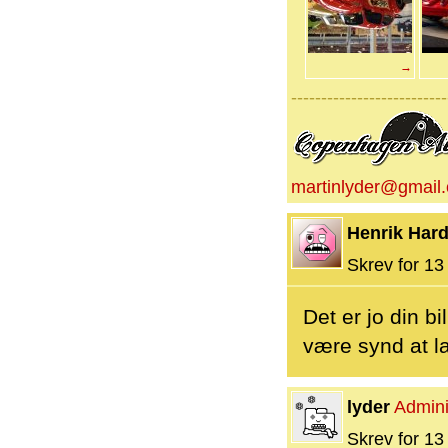
→
--------------------------
martinlyder@gmail
Henrik Hard
Skrev for 13 
Det er jo din bi
være synd at l
lyder
Admini
Skrev for 13 