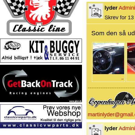
lyder
Admini
Skrev for 13 
Som den så ud 
→
--------------------------
martinlyder@gmail
lyder
Admini