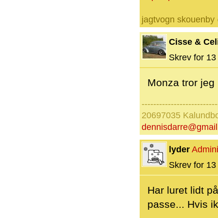
jagtvogn skouenby
Cisse & Cel
Skrev for 13 
Monza tror jeg
--------------------------
20697035 Kalundb
dennisdarre@gmai
lyder
Admini
Skrev for 13 
Har luret lidt 
passe... Hvis i