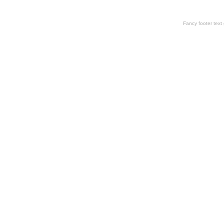
Fancy footer tex