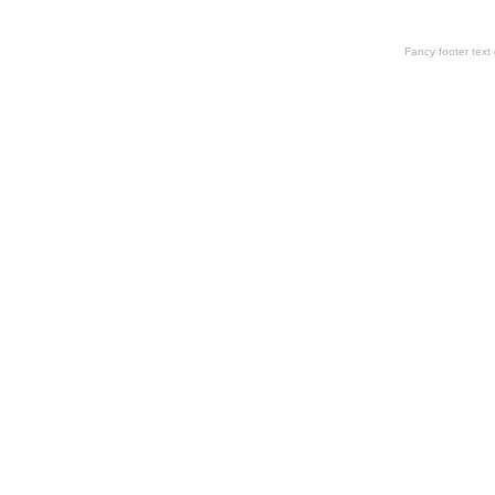
Fancy footer tex