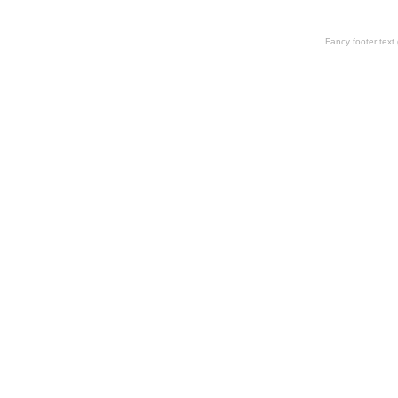
Fancy footer tex