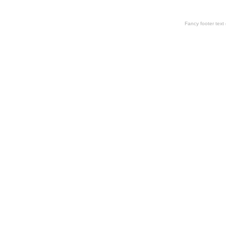
Fancy footer tex