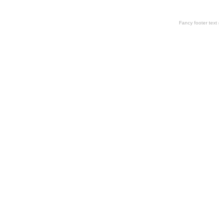
Fancy footer tex