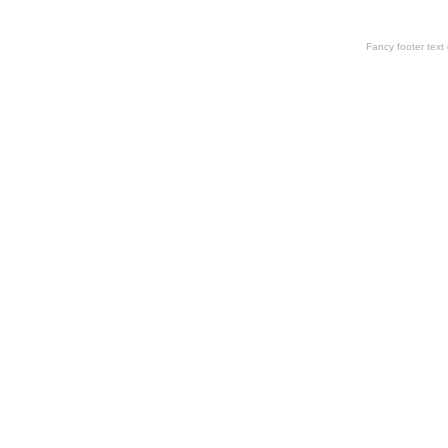
Fancy footer tex