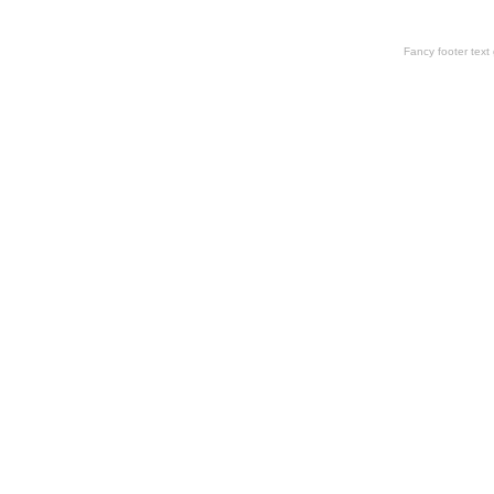
Fancy footer tex