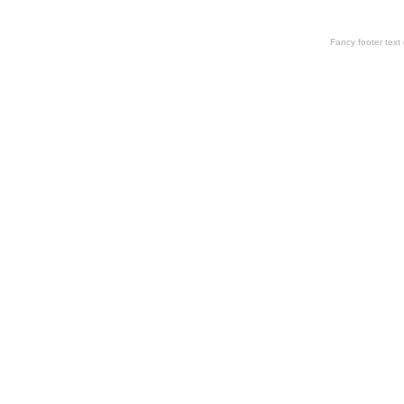
Fancy footer tex