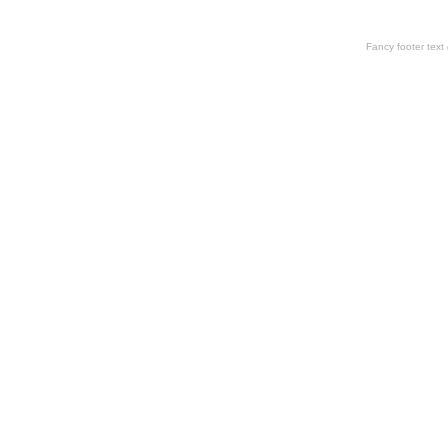
Fancy footer tex