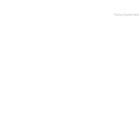
Fancy footer tex