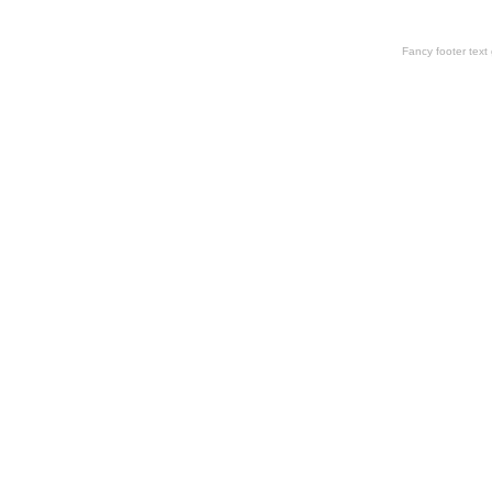
Fancy footer tex