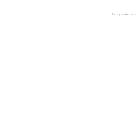
Fancy footer tex