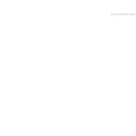
Fancy footer tex