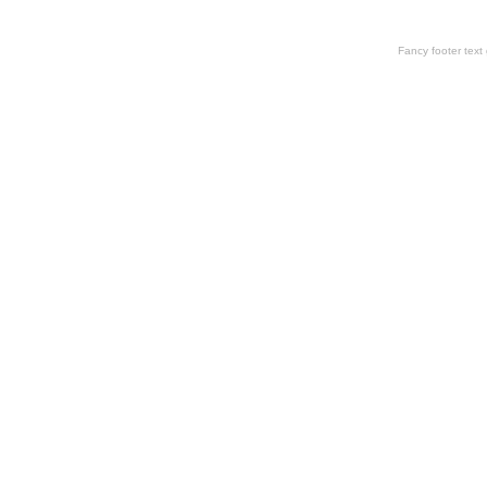
Fancy footer tex