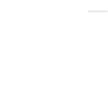
Fancy footer tex