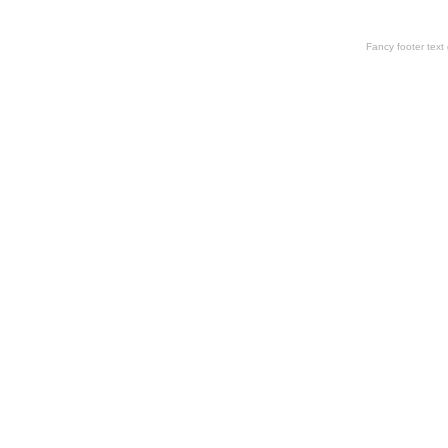
Fancy footer tex