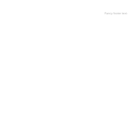
Fancy footer tex