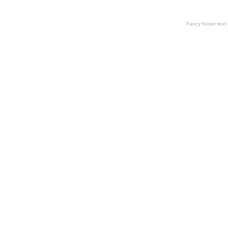
Fancy footer tex