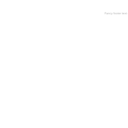
Fancy footer tex