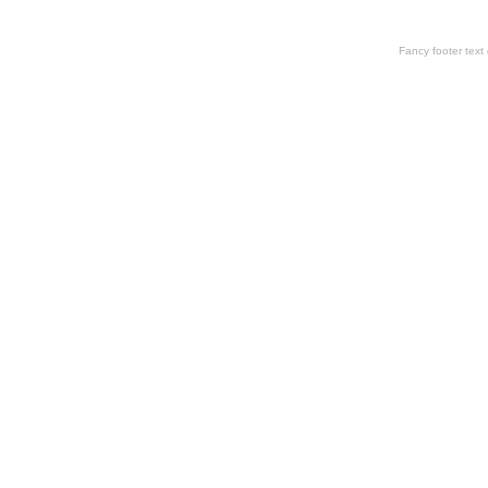
Fancy footer tex