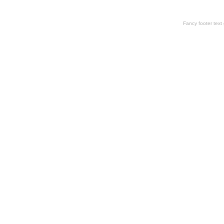
Fancy footer tex