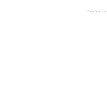
Fancy footer tex