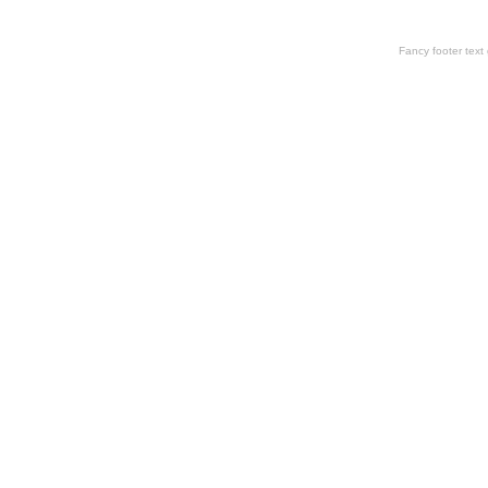
Fancy footer tex