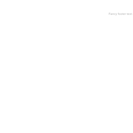
Fancy footer tex