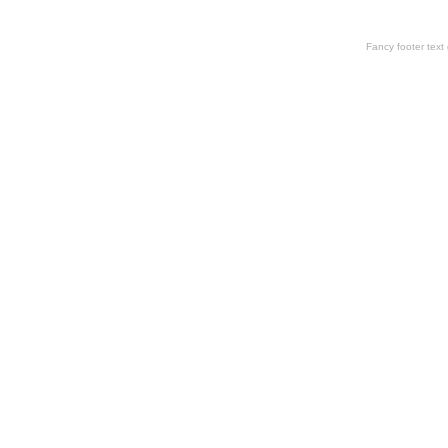
Fancy footer tex