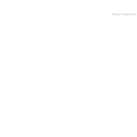
Fancy footer tex