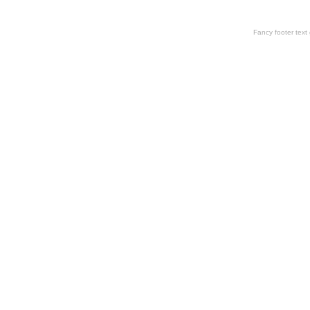
Fancy footer tex