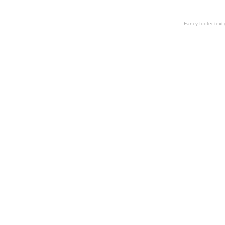
Fancy footer tex