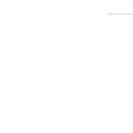
Fancy footer tex