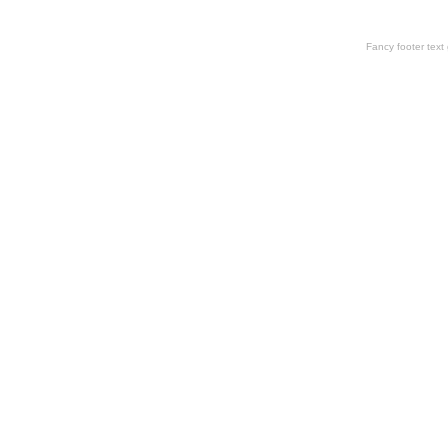
Fancy footer tex