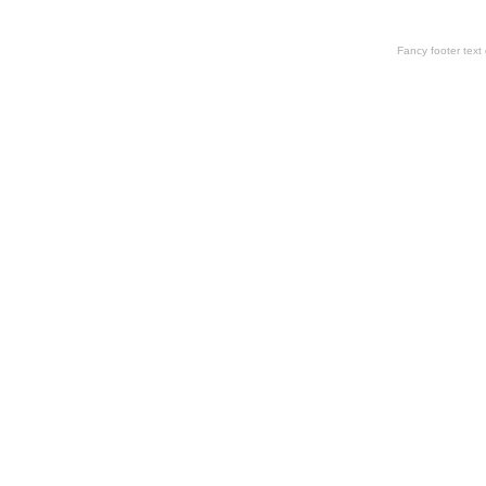
Fancy footer tex