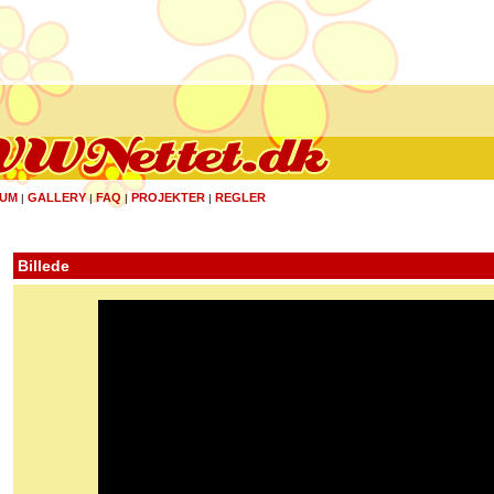
UM
GALLERY
FAQ
PROJEKTER
REGLER
|
|
|
|
Billede