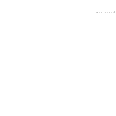
Fancy footer tex