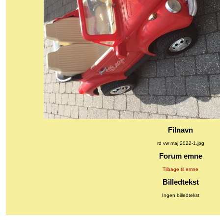
Filnavn
rd vw maj 2022-1.jpg
Forum emne
Tilbage til emne
Billedtekst
Ingen billedtekst