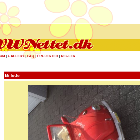
UM
GALLERY
FAQ
PROJEKTER
REGLER
|
|
|
|
Billede