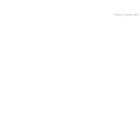
Fancy footer tex