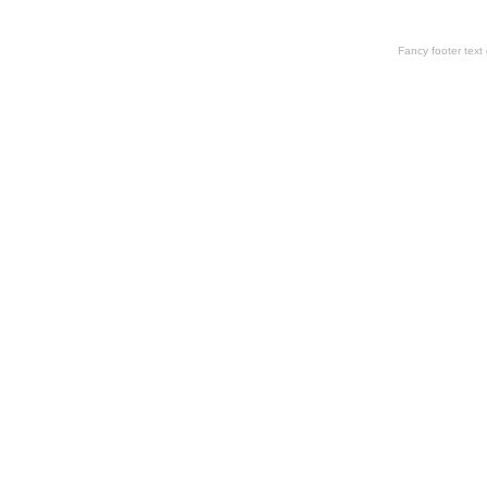
Fancy footer tex