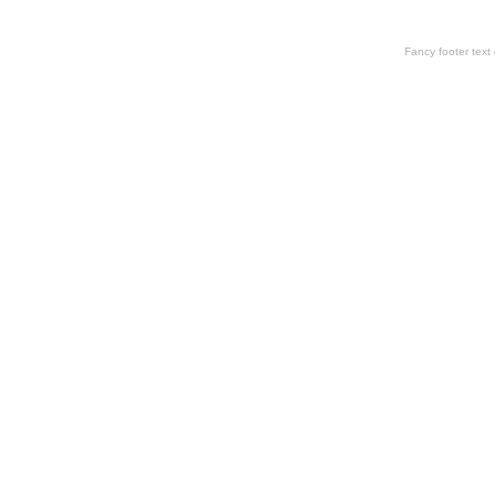
Fancy footer tex