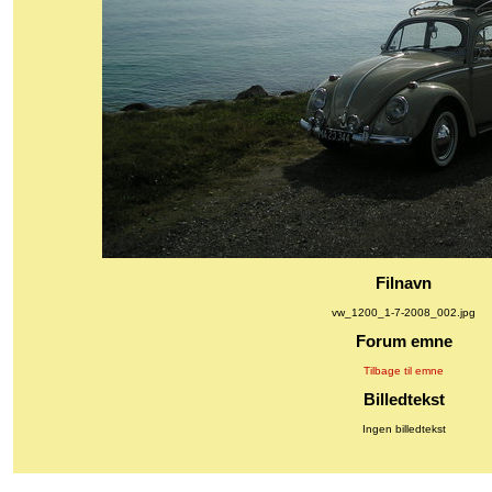
Filnavn
vw_1200_1-7-2008_002.jpg
Forum emne
Tilbage til emne
Billedtekst
Ingen billedtekst