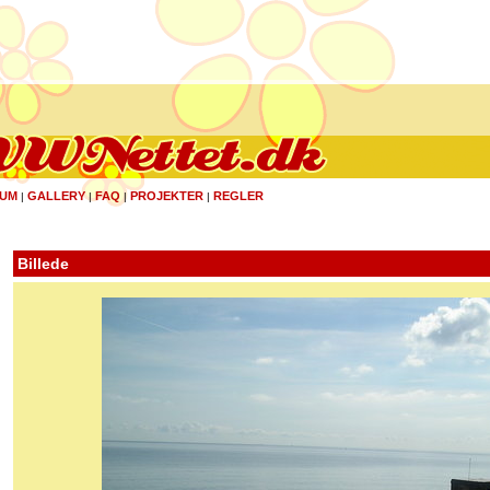
UM
GALLERY
FAQ
PROJEKTER
REGLER
|
|
|
|
Billede