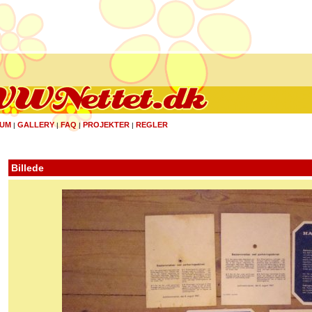
UM
GALLERY
FAQ
PROJEKTER
REGLER
|
|
|
|
Billede