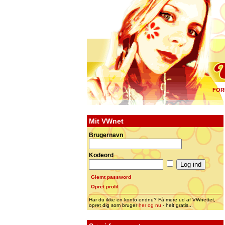
FOR
Mit VWnet
Brugernavn
Kodeord
Glemt password
Opret profil
Har du ikke en konto endnu? Få mere ud af VWnettet,
opret dig som bruger
her og nu
- helt gratis...