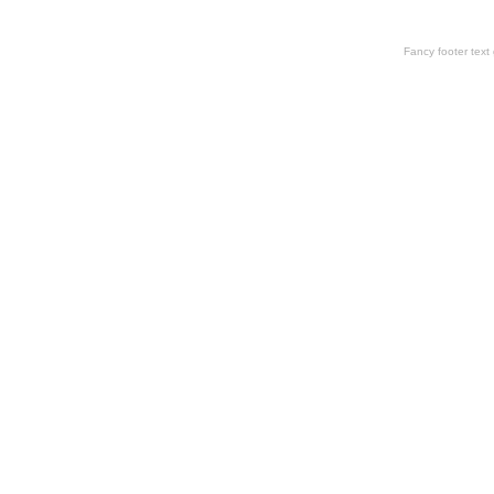
Fancy footer tex