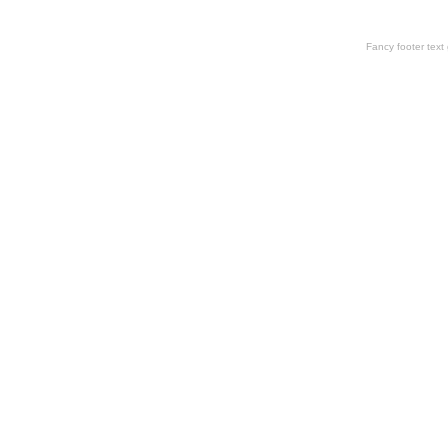
Fancy footer tex