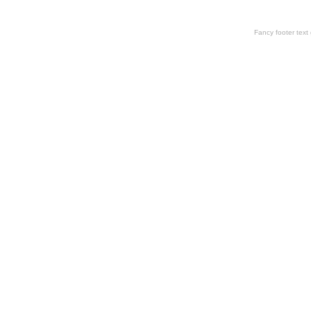
Fancy footer tex