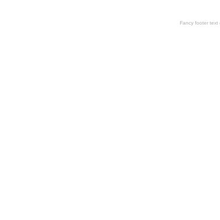
Fancy footer tex