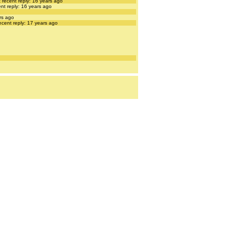
 recent reply: 16 years ago
nt reply: 16 years ago
rs ago
ecent reply: 17 years ago